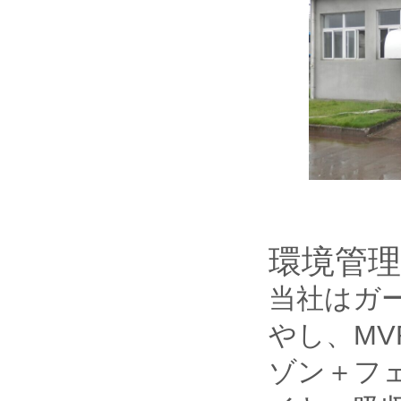
環境管理
当社はガ
やし、MV
ゾン＋フ