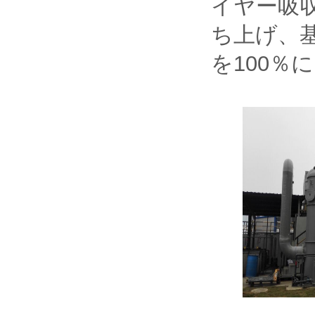
イヤー吸
ち上げ、
を100％