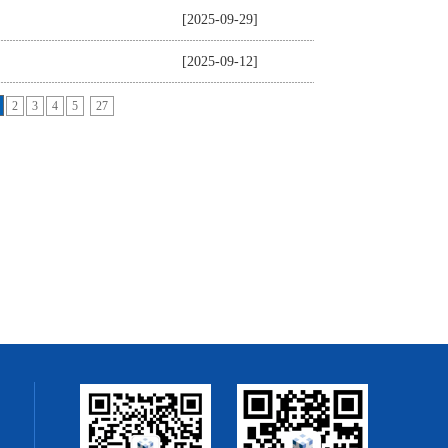
[2025-09-29]
[2025-09-12]
2
3
4
5
27