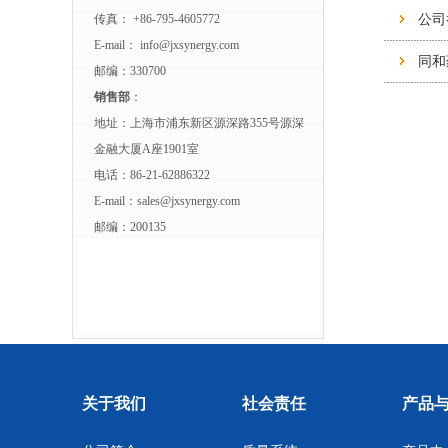
传真： +86-795-4605772
公司
E-mail：
info@jxsynergy.com
同和
邮编：330700
销售部
：
地址：上海市浦东新区源深路355号源深
金融大厦A座1901室
电话：86-21-62886322
E-mail：
sales@jxsynergy.com
邮编：200135
关于我们
社会责任
产品