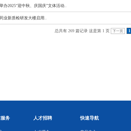
举办2025“迎中秋、庆国庆”文体活动
..
药业新质检研发大楼启用
..
总共有 269 篇记录 这是第 1 页
1
下一页
与服务
人才招聘
快速导航